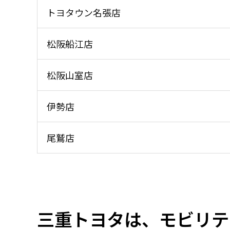
トヨタウン名張店
松阪船江店
松阪⼭室店
伊勢店
尾鷲店
三重トヨタは、モビリテ