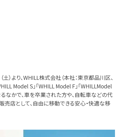
）より、WHILL株式会社（本社：東京都品川区、
el S」「WHILL Model F」「WHILLModel
なるなかで、⾞を卒業された⽅や、⾃転⾞などの代
販売店として、⾃由に移動できる安⼼・快適な移