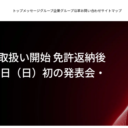
トップメッセージ
グループ企業
グループ沿革
お問い合わせ
サイトマップ
取扱い開始 免許返納後
2⽇（⽇）初の発表会・