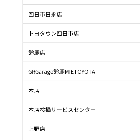
四⽇市⽇永店
トヨタウン四⽇市店
鈴⿅店
GRGarage鈴⿅MIETOYOTA
本店
本店桜橋サービスセンター
上野店