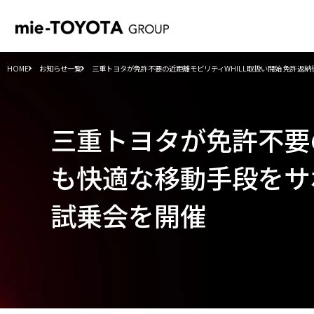
HOME
お知らせ一覧
三重トヨタが免許不要の近距離モビリティWHILL取扱い開始 免許返
三重トヨタが免許不要の
も快適な移動⼿段をサ
試乗会を開催